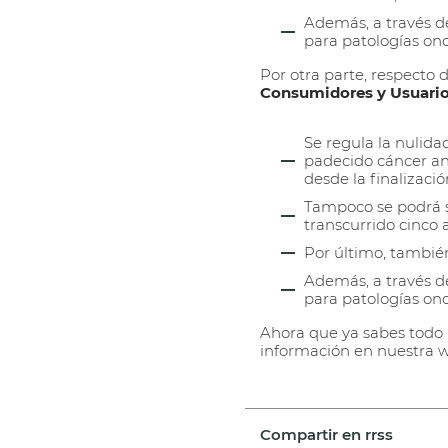
Además, a través d
para patologías onco
Por otra parte, respecto 
Consumidores y Usuari
Se regula la nulida
padecido cáncer ant
desde la finalizació
Tampoco se podrá s
transcurrido cinco a
Por último, también
Además, a través de
para patologías onco
Ahora que ya sabes todo 
información en nuestra 
Compartir en rrss