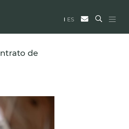
ES
ontrato de