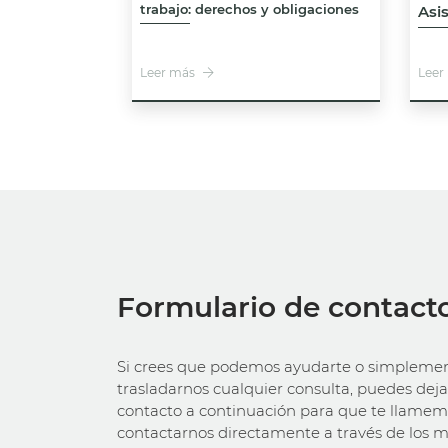
trabajo: derechos y obligaciones
Asi
Leer más
Leer
Formulario de contact
Si crees que podemos ayudarte o simplemen
trasladarnos cualquier consulta, puedes deja
contacto a continuación para que te llamemo
contactarnos directamente a través de los 