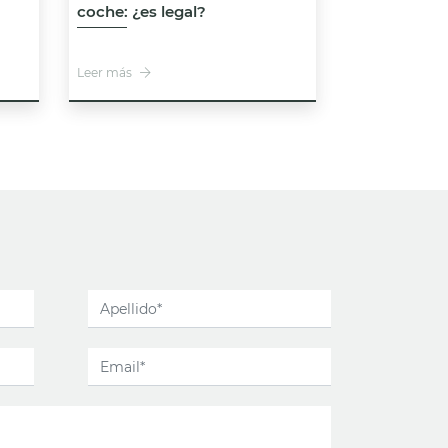
coche: ¿es legal?
Leer más