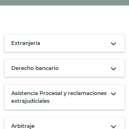
Extranjería
Derecho bancario
Asistencia Procesal y reclamaciones
extrajudiciales
Arbitraje