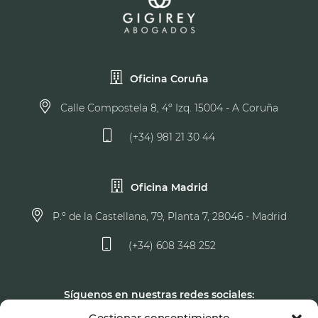
Oficina Coruña
Calle Compostela 8, 4º Izq. 15004 - A Coruña
(+34) 981 21 30 44
Oficina Madrid
P.º de la Castellana, 79, Planta 7, 28046 - Madrid
(+34) 608 348 252
Síguenos en nuestras redes sociales:
Gestionar consentimiento