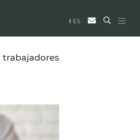
ES
 trabajadores