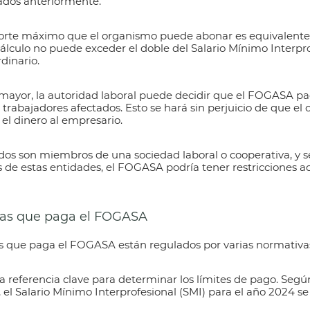
dos anteriormente.
orte máximo que el organismo puede abonar es equivalente
 cálculo no puede exceder el doble del Salario Mínimo Interpro
dinario.
mayor, la autoridad laboral puede decidir que el
FOGASA
pa
 trabajadores afectados. Esto se hará sin perjuicio de que e
el dinero al empresario.
ados son miembros de una sociedad laboral o cooperativa, y s
s de estas entidades, el
FOGASA
podría tener restricciones a
tías que paga el FOGASA
as
que paga el FOGASA
están regulados por varias normativa
a referencia clave para determinar los límites de pago. Segú
, el Salario Mínimo Interprofesional (SMI) para el año 2024 se