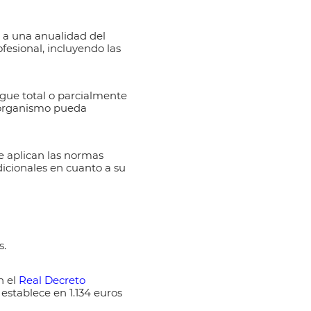
 a una anualidad del
fesional, incluyendo las
gue total o parcialmente
l organismo pueda
e aplican las normas
dicionales en cuanto a su
s.
n el
Real Decreto
 establece en 1.134 euros