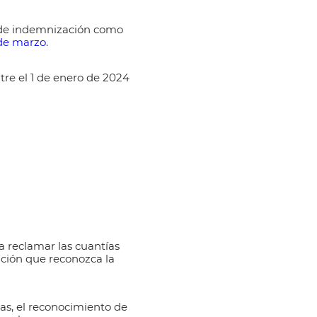
 de indemnización como
 de marzo
.
tre el
1 de enero de 2024
a reclamar las cuantías
ución
que reconozca la
vas, el reconocimiento de