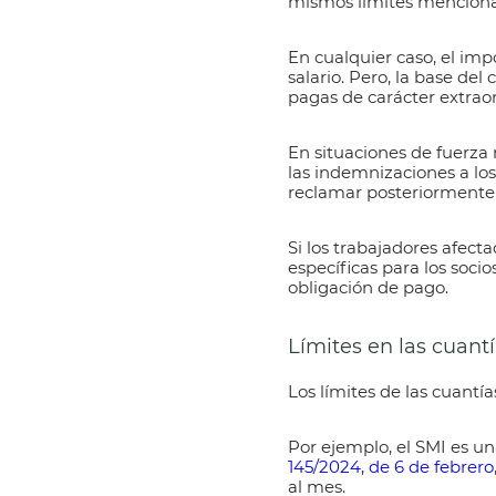
mismos límites menciona
En cualquier caso,
el imp
salario
. Pero, la base del
pagas de carácter extraor
En situaciones de fuerza 
las indemnizaciones a los
reclamar posteriormente 
Si los trabajadores afect
específicas para los socio
obligación de pago.
Límites en las cuan
Los límites de las cuantí
Por ejemplo, el SMI es un
145/2024, de 6 de febrero
al mes.