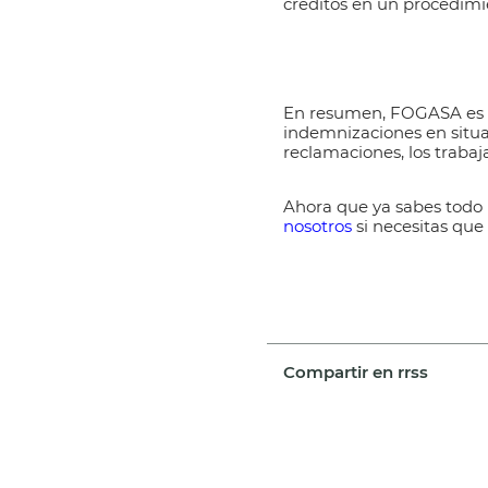
créditos en un procedimi
En resumen,
FOGASA
es
indemnizaciones en situac
reclamaciones, los traba
Ahora que ya sabes todo 
nosotros
si necesitas que
Compartir en rrss