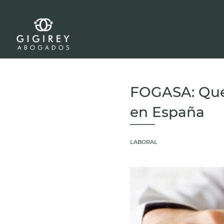
FOGASA: Qué 
en España
LABORAL