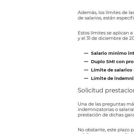
Además, los límites de la
de salarios, están especif
Estos límites se aplican a
y el 31 de diciembre de 2
Salario mínimo int
Duplo SMI con pror
Límite de salarios
Límite de indemni
Solicitud prestaci
Una de las preguntas má
indemnizatorias o salaria
prestación de dichas gar
No obstante, este plazo p