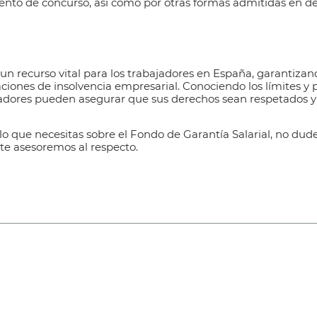
ento de concurso, así como por otras formas admitidas en d
 un recurso vital para los trabajadores en España, garantizan
iones de insolvencia empresarial. Conociendo los límites y pl
jadores pueden asegurar que sus derechos sean respetados y
lo que necesitas sobre el
Fondo de Garantía Salarial,
no dud
 te asesoremos al respecto.