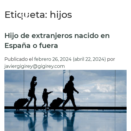
Etiqueta:
hijos
ES
Hijo de extranjeros nacido en
España o fuera
Publicado el
febrero 26, 2024
(abril 22, 2024)
por
javiergigirey@gigirey.com