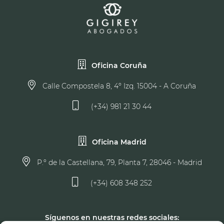
Oficina Coruña
Calle Compostela 8, 4º Izq. 15004 - A Coruña
(+34) 981 21 30 44
Oficina Madrid
P.º de la Castellana, 79, Planta 7, 28046 - Madrid
(+34) 608 348 252
Síguenos en nuestras redes sociales: