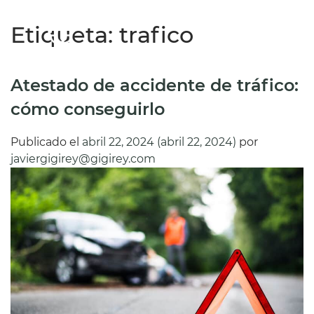
Etiqueta:
trafico
ES
Atestado de accidente de tráfico:
cómo conseguirlo
Publicado el
abril 22, 2024
(abril 22, 2024)
por
javiergigirey@gigirey.com