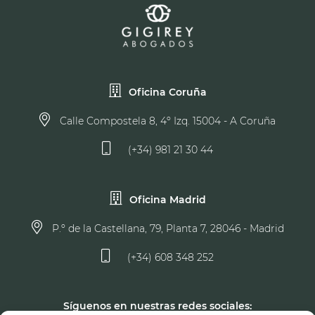
Oficina Coruña
Calle Compostela 8, 4º Izq. 15004 - A Coruña
(+34) 981 21 30 44
Oficina Madrid
P.º de la Castellana, 79, Planta 7, 28046 - Madrid
(+34) 608 348 252
Síguenos en nuestras redes sociales: