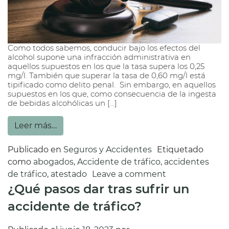
Como todos sabemos, conducir bajo los efectos del
alcohol supone una infracción administrativa en
aquellos supuestos en los que la tasa supera los 0,25
mg/l. También que superar la tasa de 0,60 mg/l está
tipificado como delito penal. Sin embargo, en aquellos
supuestos en los que, como consecuencia de la ingesta
de bebidas alcohólicas un […]
Leer más…
Publicado en
Seguros y Accidentes
Etiquetado
como
abogados
,
Accidente de tráfico
,
accidentes
de tráfico
,
atestado
Leave a comment
¿Qué pasos dar tras sufrir un
accidente de tráfico?