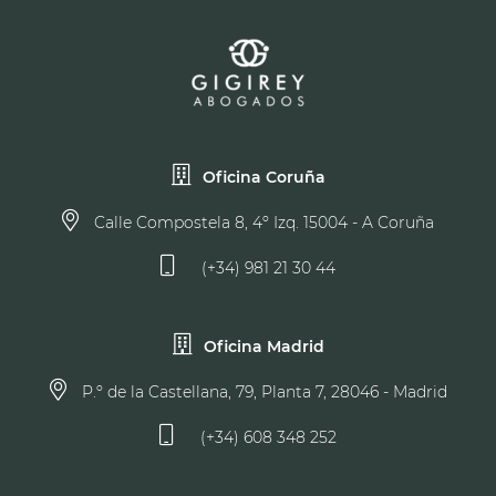
Oficina Coruña
Calle Compostela 8, 4º Izq. 15004 - A Coruña
(+34) 981 21 30 44
Oficina Madrid
P.º de la Castellana, 79, Planta 7, 28046 - Madrid
(+34) 608 348 252