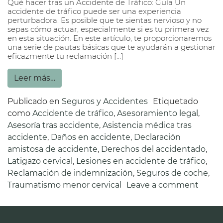
Qué hacer tras un Accidente de Tráfico: Guía Un
accidente de tráfico puede ser una experiencia
perturbadora. Es posible que te sientas nervioso y no
sepas cómo actuar, especialmente si es tu primera vez
en esta situación. En este artículo, te proporcionaremos
una serie de pautas básicas que te ayudarán a gestionar
eficazmente tu reclamación […]
Leer más…
Publicado en
Seguros y Accidentes
Etiquetado
como
Accidente de tráfico
,
Asesoramiento legal
,
Asesoría tras accidente
,
Asistencia médica tras
accidente
,
Daños en accidente
,
Declaración
amistosa de accidente
,
Derechos del accidentado
,
Latigazo cervical
,
Lesiones en accidente de tráfico
,
Reclamación de indemnización
,
Seguros de coche
,
Traumatismo menor cervical
Leave a comment