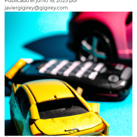
Publicado el
junio 18, 2023
por
javiergigirey@gigirey.com