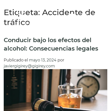
Etiqueta:
Accidente de
ES
tráfico
Conducir bajo los efectos del
alcohol: Consecuencias legales
Publicado el
mayo 13, 2024
por
javiergigirey@gigirey.com